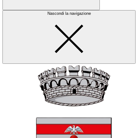
Nascondi la navigazione