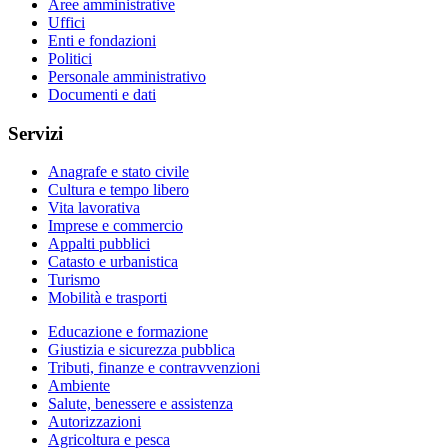
Aree amministrative
Uffici
Enti e fondazioni
Politici
Personale amministrativo
Documenti e dati
Servizi
Anagrafe e stato civile
Cultura e tempo libero
Vita lavorativa
Imprese e commercio
Appalti pubblici
Catasto e urbanistica
Turismo
Mobilità e trasporti
Educazione e formazione
Giustizia e sicurezza pubblica
Tributi, finanze e contravvenzioni
Ambiente
Salute, benessere e assistenza
Autorizzazioni
Agricoltura e pesca