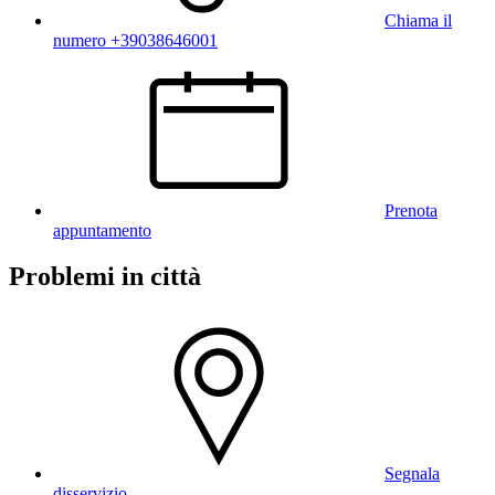
Chiama il
numero +39038646001
Prenota
appuntamento
Problemi in città
Segnala
disservizio