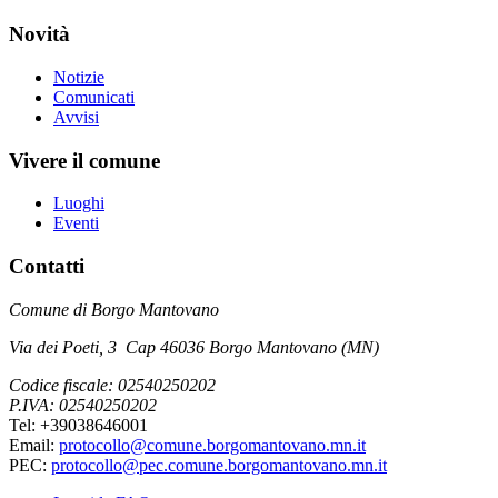
Novità
Notizie
Comunicati
Avvisi
Vivere il comune
Luoghi
Eventi
Contatti
Comune di Borgo Mantovano
Via dei Poeti, 3 Cap 46036 Borgo Mantovano (MN)
Codice fiscale: 02540250202
P.IVA: 02540250202
Tel: +39038646001
Email:
protocollo@comune.borgomantovano.mn.it
PEC:
protocollo@pec.comune.borgomantovano.mn.it