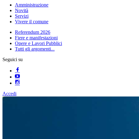
Amministrazione
Novità
Servizi
Vivere il comune
Referendum 2026
Fiere e manifestazioni
Opere e Lavori Pubblici
Tutti gli argomenti...
Seguici su
Accedi