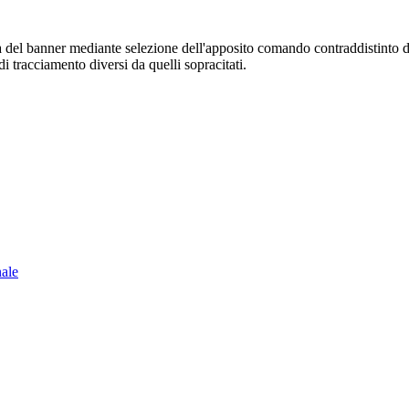
sura del banner mediante selezione dell'apposito comando contraddistinto 
i tracciamento diversi da quelli sopracitati.
nale