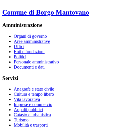
Comune di Borgo Mantovano
Amministrazione
Organi di governo
Aree amministrative
Uffici
Enti e fondazioni
Politici
Personale amministrativo
Documenti e dati
Servizi
Anagrafe e stato civile
Cultura e tempo libero
Vita lavorativa
Imprese e commercio
Appalti pubblici
Catasto e urbanistica
Turismo
Mobilità e trasporti