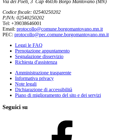
Via dei Poeti, 3 Cap 46036 Borgo Mantovano (MN)
Codice fiscale: 02540250202
P.IVA: 02540250202
Tel: +39038646001
Email:
protocollo@comune.borgomantovano.mn.it
PEC:
protocollo@pec.comune.borgomantovano.mn.it
Leggi le FAQ
Prenotazione appuntamento
Segnalazione disservizio
Richiesta d'assistenza
Amministrazione trasparente
Informativa privacy
Note legali
Dichiarazione di accessibilità
Piano di miglioramento del sito e dei servizi
Seguici su